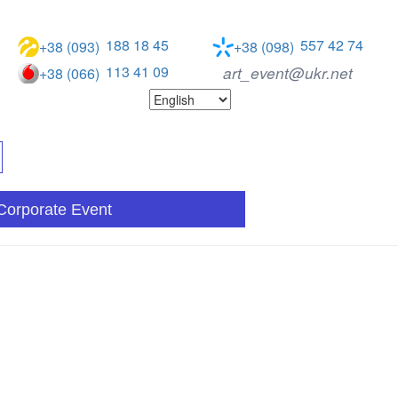
188 18 45
557 42 74
+38 (093)
+38 (098)
113 41 09
art_event@ukr.net
+38 (066)
Corporate Event