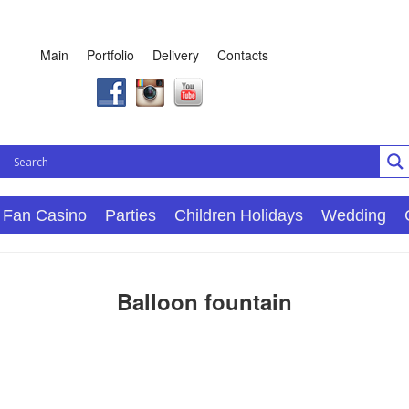
Main
Portfolio
Delivery
Contacts
Fan Casino
Parties
Children Holidays
Wedding
Balloon fountain