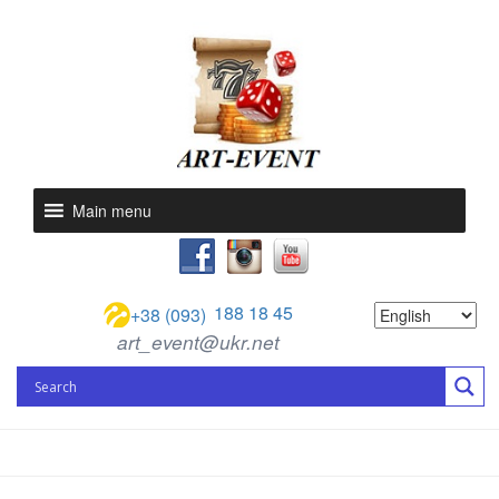
Main menu
188 18 45
+38 (093)
art_event@ukr.net