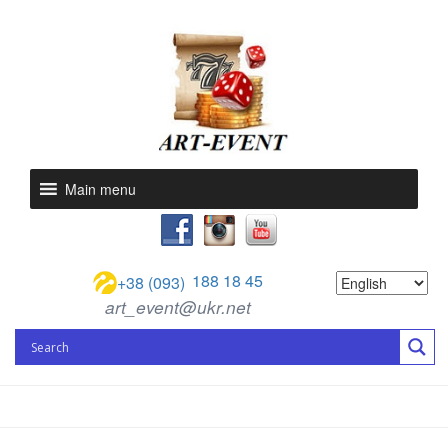
Main menu
188 18 45
+38 (093)
art_event@ukr.net