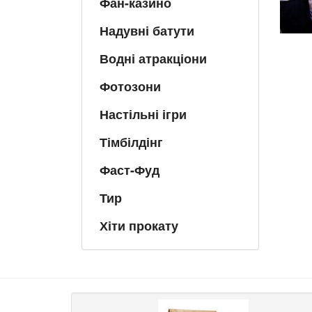
Фан-казино
Надувні батути
Водні атракціони
Фотозони
Настільні ігри
Тімбілдінг
Фаст-Фуд
Тир
Хіти прокату