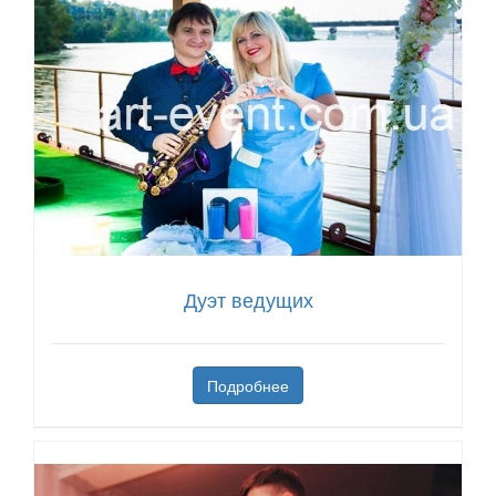
Дуэт ведущих
Подробнее