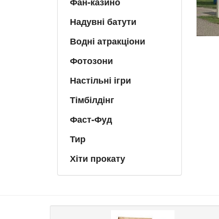
Фан-казино
Надувні батути
Водні атракціони
Фотозони
Настільні ігри
Тімбілдінг
Фаст-Фуд
Тир
Хіти прокату