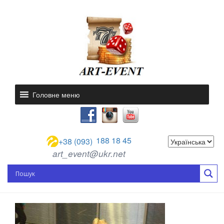
Головне меню
188 18 45
+38 (093)
art_event@ukr.net